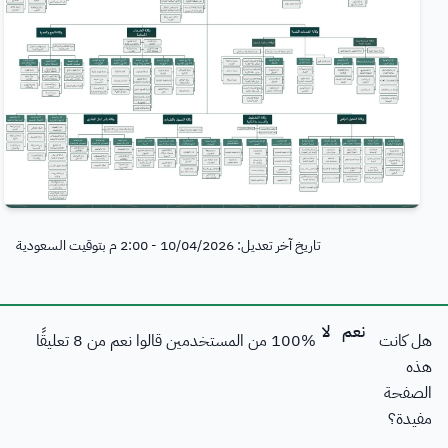
فعاليات الأمانة
تواصل معنا
وكلاء أمين العاصمة المقدسة
بلدي
أمانة العاصمة المقدسة ورؤية المملكة 2030
خدمات منسوبي الأمانة
فرص
تاريخ آخر تعديل: 10/04/2026 - 2:00 م بتوقيت السعودية
هل كانت
% من المستخدمين قالوا نعم من
100
8
تعليقًا
هذه
الصفحة
مفيدة؟