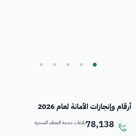
بلدي
أمانة العاصمة المقدسة ورؤية المملكة 2030
فرص
خدمات منسوبي الأمانة
أرقام وإنجازات الأمانة لعام 2026
78,138
بلاغات خدمة العملاء المنجزة