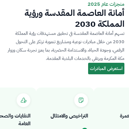
منجزات عام 2025
أمانة العاصمة المقدسة ورؤية
المملكة 2030
تسهم أمانة العاصمة المقدسة في تحقيق مستهدفات رؤية المملكة
2030 من خلال مبادرات نوعية ومشاريع تنموية ترتكز على التحول
الرقمي، وجودة الحياة، والاستدامة الحضرية، بما يعزز تجربة سكان وزوار
مكة المكرمة ويرتقي بالخدمات البلدية المقدمة.
ة
التراخيص والامتثال
النفايات والصحة
العامة