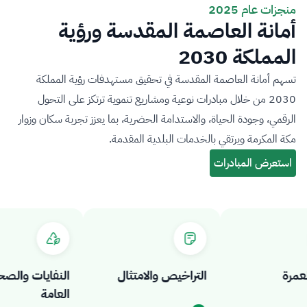
منجزات عام 2025
أمانة العاصمة المقدسة ورؤية
المملكة 2030
تسهم أمانة العاصمة المقدسة في تحقيق مستهدفات رؤية المملكة
2030 من خلال مبادرات نوعية ومشاريع تنموية ترتكز على التحول
الرقمي، وجودة الحياة، والاستدامة الحضرية، بما يعزز تجربة سكان وزوار
مكة المكرمة ويرتقي بالخدمات البلدية المقدمة.
رة
التراخيص والامتثال
النفايات والصحة
العامة