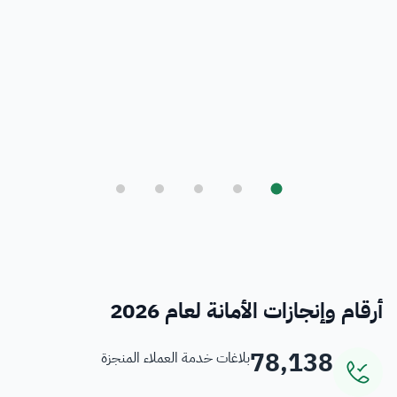
بلدي
أمانة العاصمة المقدسة ورؤية المملكة 2030
فرص
خدمات منسوبي الأمانة
أرقام وإنجازات الأمانة لعام 2026
78,138
بلاغات خدمة العملاء المنجزة