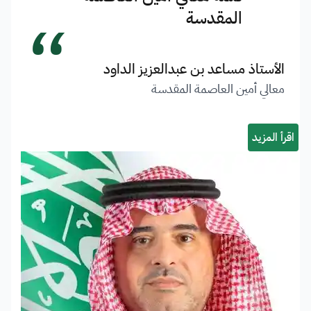
“
المقدسة
الأستاذ مساعد بن عبدالعزيز الداود
معالي أمين العاصمة المقدسة