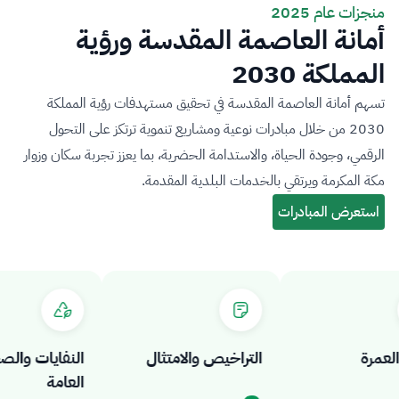
منجزات عام 2025
أمانة العاصمة المقدسة ورؤية
المملكة 2030
تسهم أمانة العاصمة المقدسة في تحقيق مستهدفات رؤية المملكة
2030 من خلال مبادرات نوعية ومشاريع تنموية ترتكز على التحول
الرقمي، وجودة الحياة، والاستدامة الحضرية، بما يعزز تجربة سكان وزوار
مكة المكرمة ويرتقي بالخدمات البلدية المقدمة.
مرة
التراخيص والامتثال
النفايات والصحة
العامة