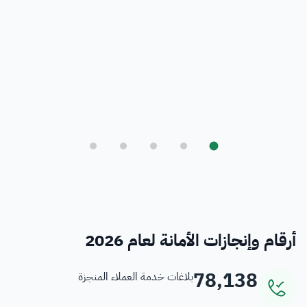
بلدي
أمانة العاصمة المقدسة ورؤية المملكة 2030
فرص
خدمات منسوبي الأمانة
أرقام وإنجازات الأمانة لعام 2026
78,138
بلاغات خدمة العملاء المنجزة