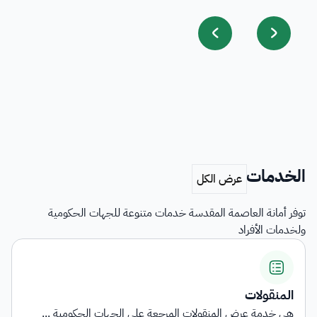
الخدمات
توفر أمانة العاصمة المقدسة خدمات متنوعة للجهات الحكومية
ولخدمات الأفراد
اشتراطات التأهيل وبيان الناقلي...
 ...
توفر الخدمة معلومات شاملة حول المتطلبات والاشتراطا..