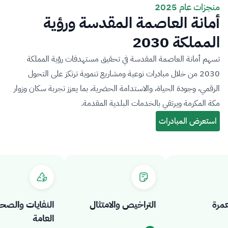
منجزات عام 2025
أمانة العاصمة المقدسة ورؤية
المملكة 2030
تسهم أمانة العاصمة المقدسة في تحقيق مستهدفات رؤية المملكة
2030 من خلال مبادرات نوعية ومشاريع تنموية ترتكز على التحول
الرقمي، وجودة الحياة، والاستدامة الحضرية، بما يعزز تجربة سكان وزوار
مكة المكرمة ويرتقي بالخدمات البلدية المقدمة.
ة
التراخيص والامتثال
النفايات والصحة
العامة