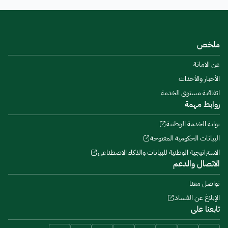
ملخص
عن الامانة
الأخبار والأحداث
اتفاقية مستوى الخدمة
روابط مهمة
بوابة الخدمة الوطنية
البيانات الحكومية المفتوحة
الاستراتيجية الوطنية للبيانات والذكاء الاصطناعي
الاتصال والدعم
تواصل معنا
الإبلاغ عن الفساد
تابعنا على