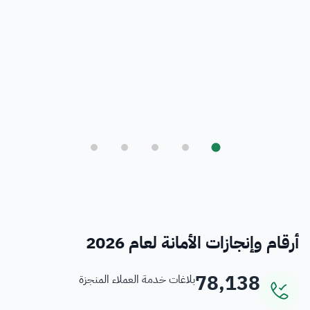
بلدي
أمانة العاصمة المقدسة ورؤية المملكة 2030
فرص
خدمات منسوبي الأمانة
أرقام وإنجازات الأمانة لعام 2026
78,138
بلاغات خدمة العملاء المنجزة