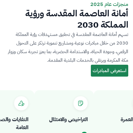
منجزات عام 2025
أمانة العاصمة المقدسة ورؤية
المملكة 2030
تسهم أمانة العاصمة المقدسة في تحقيق مستهدفات رؤية المملكة
2030 من خلال مبادرات نوعية ومشاريع تنموية ترتكز على التحول
الرقمي، وجودة الحياة، والاستدامة الحضرية، بما يعزز تجربة سكان وزوار
مكة المكرمة ويرتقي بالخدمات البلدية المقدمة.
مرة
التراخيص والامتثال
النفايات والصحة
العامة