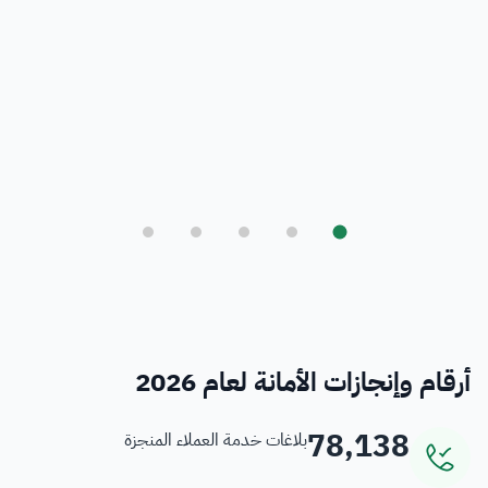
بلدي
أمانة العاصمة المقدسة ورؤية المملكة 2030
فرص
خدمات منسوبي الأمانة
أرقام وإنجازات الأمانة لعام 2026
78,138
بلاغات خدمة العملاء المنجزة