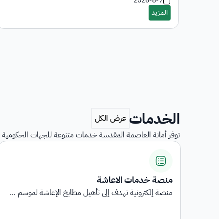
2026-8-7
الخدمات
توفر أمانة العاصمة المقدسة خدمات متنوعة للجهات الحكومية و
استبيانات رضا المستفيدين
...
استبيانات رضا المستفيدين