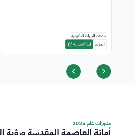
منجزات عام 2025
أمانة العاصمة المقدسة ورؤية ا