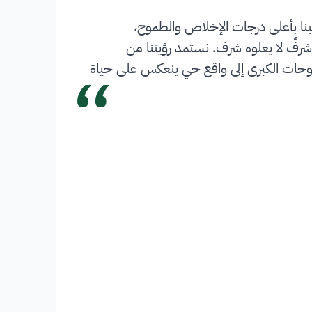
بنا بأعلى درجات الإخلاص والطموح،
شرفٌ لا يعلوه شرف. نستمد رؤيتنا من
“
 تحويل الطموحات الكبرى إلى واقع حي ينعكس على حياة