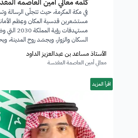
”
كلمة معالي أمين العاصمة المقد
في مكة المكرمة، حيث تتجلّى الرسالة وت
مستشعرين قدسية المكان وعِظم الأمانة ا
مستهدفات 
السكان والزوار، ويجسّد روح المدينة، ويحف
الأستاذ مساعد بن عبدالعزيز الداود
معالي أمين العاصمة المقدسة