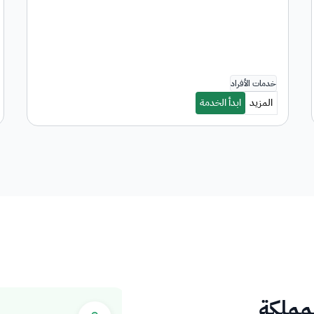
لمملكة