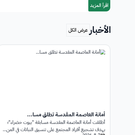
الأخبار
أمانة العاصمة المقدسة تطلق مسا...
أطلقت أمانة العاصمة المقدسة مسابقة "بيوت خضراء"؛
1 يوليو 2026م حتى
بهدف تشجيع أفراد المجتمع على تنسيق النباتات في المن...