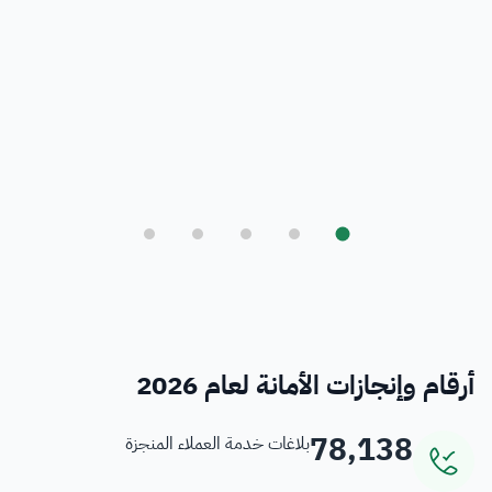
بلدي
أمانة العاصمة المقدسة ورؤية المملكة 2030
فرص
خدمات منسوبي الأمانة
أرقام وإنجازات الأمانة لعام 2026
78,138
بلاغات خدمة العملاء المنجزة