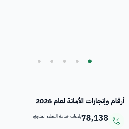
بلدي
أمانة العاصمة المقدسة ورؤية المملكة 2030
فرص
خدمات منسوبي الأمانة
أرقام وإنجازات الأمانة لعام 2026
78,138
بلاغات خدمة العملاء المنجزة