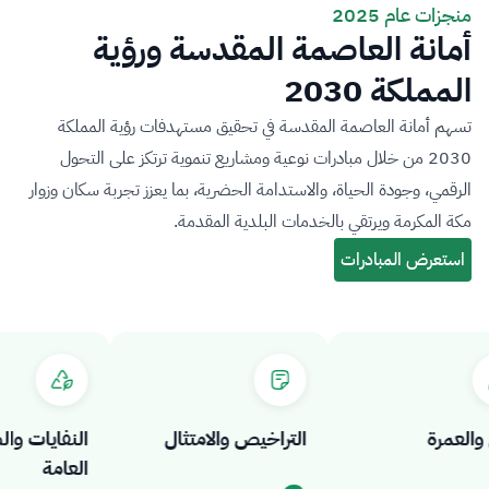
منجزات عام 2025
أمانة العاصمة المقدسة ورؤية
المملكة 2030
تسهم أمانة العاصمة المقدسة في تحقيق مستهدفات رؤية المملكة
2030 من خلال مبادرات نوعية ومشاريع تنموية ترتكز على التحول
الرقمي، وجودة الحياة، والاستدامة الحضرية، بما يعزز تجربة سكان وزوار
مكة المكرمة ويرتقي بالخدمات البلدية المقدمة.
عمرة
التراخيص والامتثال
النفايات والص
العامة