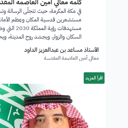
”
كلمة معالي أمين العاصمة المقد
في مكة المكرمة، حيث تتجلّى الرسالة وت
مستشعرين قدسية المكان وعِظم الأمانة ا
مستهدفات 
السكان والزوار، ويجسّد روح المدينة، ويحف
الأستاذ مساعد بن عبدالعزيز الداود
معالي أمين العاصمة المقدسة