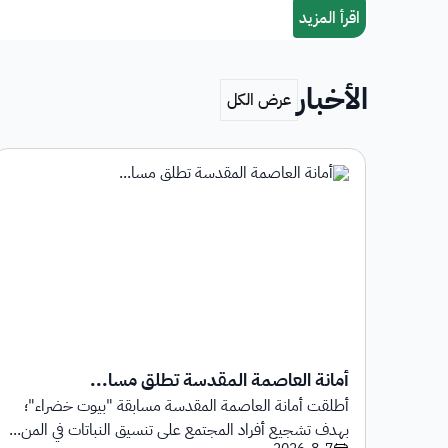
الأخبار
أمانة العاصمة المقدسة تطلق مسا...
أطلقت أمانة العاصمة المقدسة مسابقة "بيوت خضراء"؛
1 يوليو 2026م حتى
بهدف تشجيع أفراد المجتمع على تنسيق النباتات في المن...