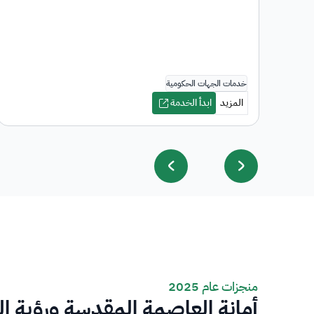
منجزات عام 2025
أمانة العاصمة المقدسة ورؤية ا