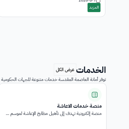
2026-8-7
الخدمات
توفر أمانة العاصمة المقدسة خدمات متنوعة للجهات الحكومية و
استبيانات رضا المستفيدين
...
استبيانات رضا المستفيدين