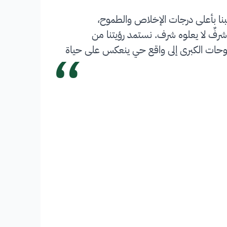
بنا بأعلى درجات الإخلاص والطموح،
شرفٌ لا يعلوه شرف. نستمد رؤيتنا من
“
 تحويل الطموحات الكبرى إلى واقع حي ينعكس على حياة