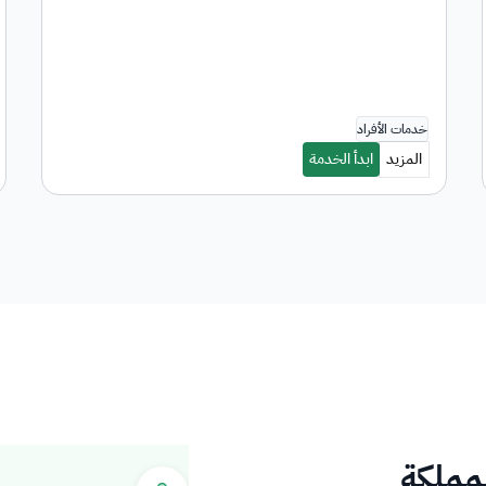
لمملكة