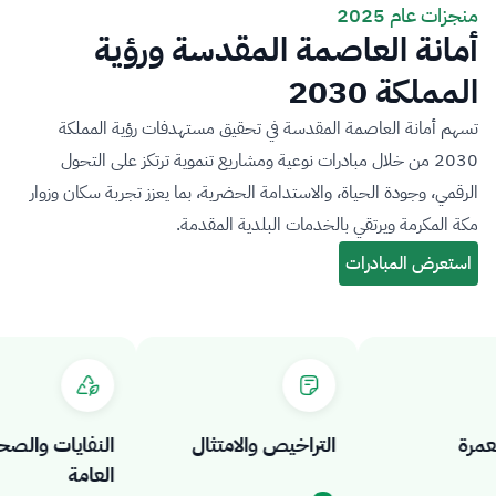
منجزات عام 2025
أمانة العاصمة المقدسة ورؤية
المملكة 2030
تسهم أمانة العاصمة المقدسة في تحقيق مستهدفات رؤية المملكة
2030 من خلال مبادرات نوعية ومشاريع تنموية ترتكز على التحول
الرقمي، وجودة الحياة، والاستدامة الحضرية، بما يعزز تجربة سكان وزوار
مكة المكرمة ويرتقي بالخدمات البلدية المقدمة.
ة
التراخيص والامتثال
النفايات والصحة
العامة