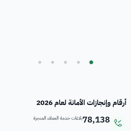
بلدي
أمانة العاصمة المقدسة ورؤية المملكة 2030
فرص
خدمات منسوبي الأمانة
أرقام وإنجازات الأمانة لعام 2026
78,138
بلاغات خدمة العملاء المنجزة