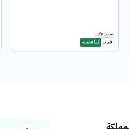
لمملكة