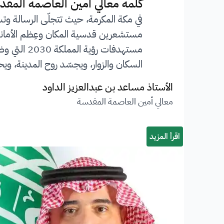
”
كلمة معالي أمين العاصمة المقد
في مكة المكرمة، حيث تتجلّى الرسالة وت
مستشعرين قدسية المكان وعِظم الأمانة ا
مستهدفات 
السكان والزوار، ويجسّد روح المدينة، ويحف
الأستاذ مساعد بن عبدالعزيز الداود
معالي أمين العاصمة المقدسة