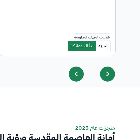
منجزات عام 2025
أمانة العاصمة المقدسة ورؤية ا