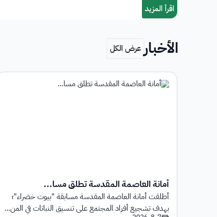
الأخبار
أمانة العاصمة المقدسة تطلق مسا...
أطلقت أمانة العاصمة المقدسة مسابقة "بيوت خضراء"؛
1 يوليو 2026م حتى
بهدف تشجيع أفراد المجتمع على تنسيق النباتات في المن...