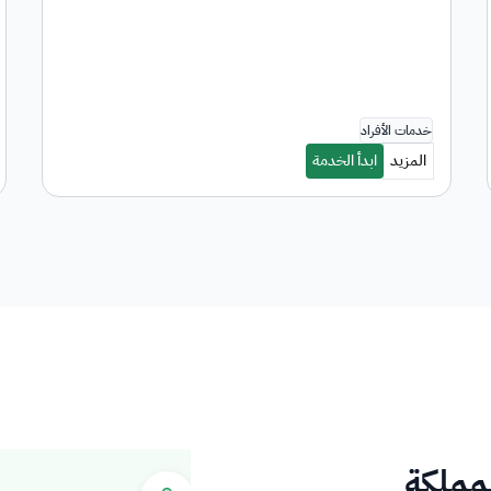
لمملكة