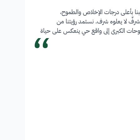
بنا بأعلى درجات الإخلاص والطموح،
شرفٌ لا يعلوه شرف. نستمد رؤيتنا من
“
 تحويل الطموحات الكبرى إلى واقع حي ينعكس على حياة