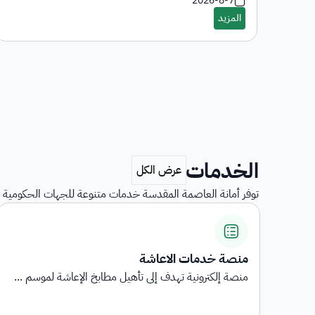
2026-8-7
الخدمات
توفر أمانة العاصمة المقدسة خدمات متنوعة للجهات الحكومية و
استبيانات رضا المستفيدين
...
استبيانات رضا المستفيدين