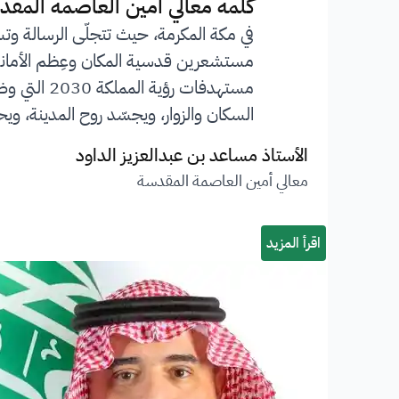
”
كلمة معالي أمين العاصمة المقد
في مكة المكرمة، حيث تتجلّى الرسالة وت
مستشعرين قدسية المكان وعِظم الأمانة ا
مستهدفات 
السكان والزوار، ويجسّد روح المدينة، ويحف
الأستاذ مساعد بن عبدالعزيز الداود
معالي أمين العاصمة المقدسة