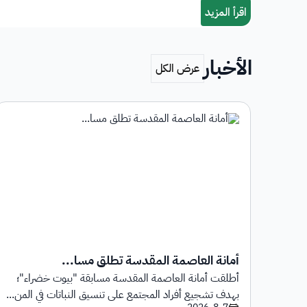
الأخبار
أمانة العاصمة المقدسة تطلق مسا...
أطلقت أمانة العاصمة المقدسة مسابقة "بيوت خضراء"؛
1 يوليو 2026م حتى
بهدف تشجيع أفراد المجتمع على تنسيق النباتات في المن...