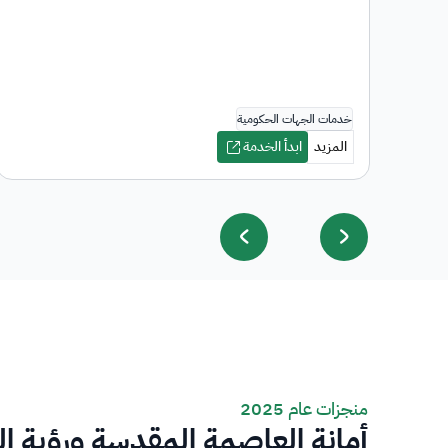
منجزات عام 2025
أمانة العاصمة المقدسة ورؤية ا