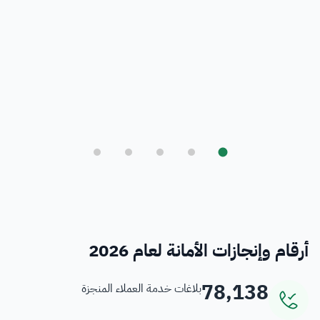
بلدي
أمانة العاصمة المقدسة ورؤية المملكة 2030
فرص
خدمات منسوبي الأمانة
أرقام وإنجازات الأمانة لعام 2026
78,138
بلاغات خدمة العملاء المنجزة