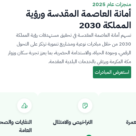
منجزات عام 2025
أمانة العاصمة المقدسة ورؤية
المملكة 2030
تسهم أمانة العاصمة المقدسة في تحقيق مستهدفات رؤية المملكة
2030 من خلال مبادرات نوعية ومشاريع تنموية ترتكز على التحول
الرقمي، وجودة الحياة، والاستدامة الحضرية، بما يعزز تجربة سكان وزوار
مكة المكرمة ويرتقي بالخدمات البلدية المقدمة.
ة
التراخيص والامتثال
النفايات والصحة
العامة