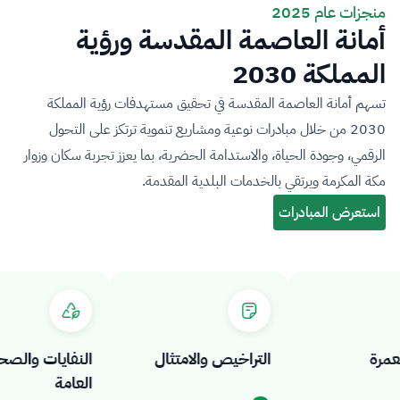
منجزات عام 2025
أمانة العاصمة المقدسة ورؤية
المملكة 2030
تسهم أمانة العاصمة المقدسة في تحقيق مستهدفات رؤية المملكة
2030 من خلال مبادرات نوعية ومشاريع تنموية ترتكز على التحول
الرقمي، وجودة الحياة، والاستدامة الحضرية، بما يعزز تجربة سكان وزوار
مكة المكرمة ويرتقي بالخدمات البلدية المقدمة.
ة
التراخيص والامتثال
النفايات والصحة
العامة