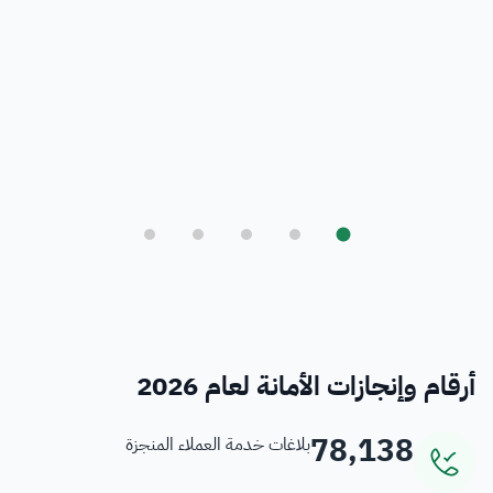
بلدي
أمانة العاصمة المقدسة ورؤية المملكة 2030
فرص
خدمات منسوبي الأمانة
أرقام وإنجازات الأمانة لعام 2026
78,138
بلاغات خدمة العملاء المنجزة