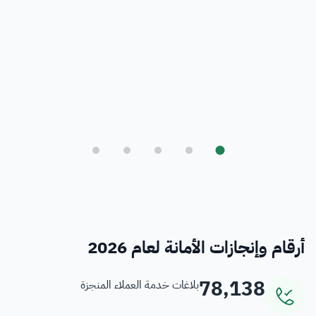
بلدي
أمانة العاصمة المقدسة ورؤية المملكة 2030
فرص
خدمات منسوبي الأمانة
أرقام وإنجازات الأمانة لعام 2026
78,138
بلاغات خدمة العملاء المنجزة