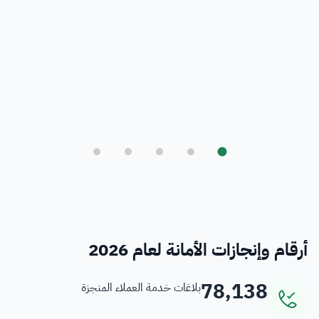
بلدي
أمانة العاصمة المقدسة ورؤية المملكة 2030
فرص
خدمات منسوبي الأمانة
أرقام وإنجازات الأمانة لعام 2026
78,138
بلاغات خدمة العملاء المنجزة