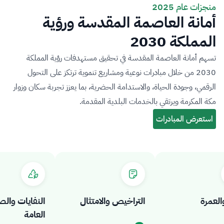
منجزات عام 2025
أمانة العاصمة المقدسة ورؤية
المملكة 2030
تسهم أمانة العاصمة المقدسة في تحقيق مستهدفات رؤية المملكة
2030 من خلال مبادرات نوعية ومشاريع تنموية ترتكز على التحول
الرقمي، وجودة الحياة، والاستدامة الحضرية، بما يعزز تجربة سكان وزوار
مكة المكرمة ويرتقي بالخدمات البلدية المقدمة.
مرة
التراخيص والامتثال
النفايات والصح
العامة