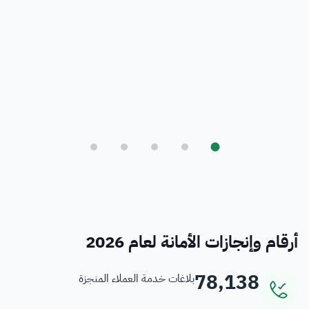
بلدي
أمانة العاصمة المقدسة ورؤية المملكة 2030
فرص
خدمات منسوبي الأمانة
أرقام وإنجازات الأمانة لعام 2026
78,138
بلاغات خدمة العملاء المنجزة