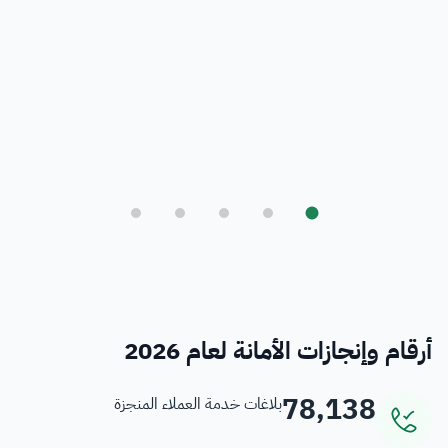
بلدي
أمانة العاصمة المقدسة ورؤية المملكة 2030
فرص
خدمات منسوبي الأمانة
أرقام وإنجازات الأمانة لعام 2026
78,138
بلاغات خدمة العملاء المنجزة