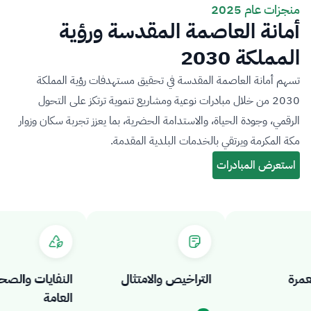
منجزات عام 2025
أمانة العاصمة المقدسة ورؤية
المملكة 2030
تسهم أمانة العاصمة المقدسة في تحقيق مستهدفات رؤية المملكة
2030 من خلال مبادرات نوعية ومشاريع تنموية ترتكز على التحول
الرقمي، وجودة الحياة، والاستدامة الحضرية، بما يعزز تجربة سكان وزوار
مكة المكرمة ويرتقي بالخدمات البلدية المقدمة.
ة
التراخيص والامتثال
النفايات والصحة
العامة