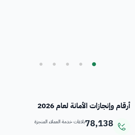
بلدي
أمانة العاصمة المقدسة ورؤية المملكة 2030
فرص
خدمات منسوبي الأمانة
أرقام وإنجازات الأمانة لعام 2026
78,138
بلاغات خدمة العملاء المنجزة