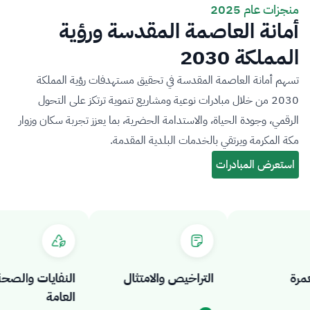
منجزات عام 2025
أمانة العاصمة المقدسة ورؤية
المملكة 2030
تسهم أمانة العاصمة المقدسة في تحقيق مستهدفات رؤية المملكة
2030 من خلال مبادرات نوعية ومشاريع تنموية ترتكز على التحول
الرقمي، وجودة الحياة، والاستدامة الحضرية، بما يعزز تجربة سكان وزوار
مكة المكرمة ويرتقي بالخدمات البلدية المقدمة.
ة
التراخيص والامتثال
النفايات والصحة
العامة