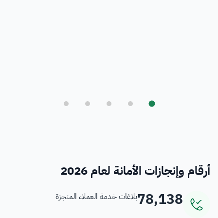
بلدي
أمانة العاصمة المقدسة ورؤية المملكة 2030
فرص
خدمات منسوبي الأمانة
أرقام وإنجازات الأمانة لعام 2026
78,138
بلاغات خدمة العملاء المنجزة