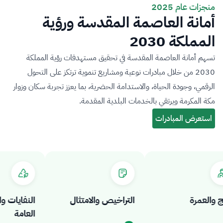
منجزات عام 2025
أمانة العاصمة المقدسة ورؤية
المملكة 2030
تسهم أمانة العاصمة المقدسة في تحقيق مستهدفات رؤية المملكة
2030 من خلال مبادرات نوعية ومشاريع تنموية ترتكز على التحول
الرقمي، وجودة الحياة، والاستدامة الحضرية، بما يعزز تجربة سكان وزوار
مكة المكرمة ويرتقي بالخدمات البلدية المقدمة.
لعمرة
التراخيص والامتثال
النفايات والص
العامة