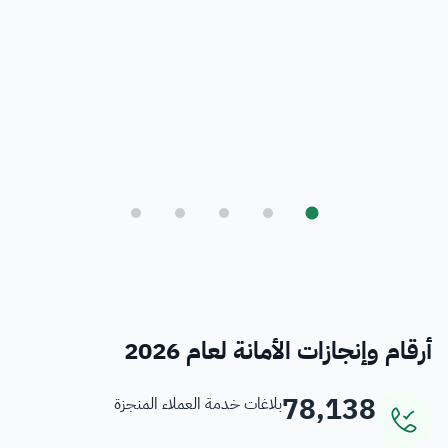
بلدي
أمانة العاصمة المقدسة ورؤية المملكة 2030
فرص
خدمات منسوبي الأمانة
أرقام وإنجازات الأمانة لعام 2026
78,138
بلاغات خدمة العملاء المنجزة