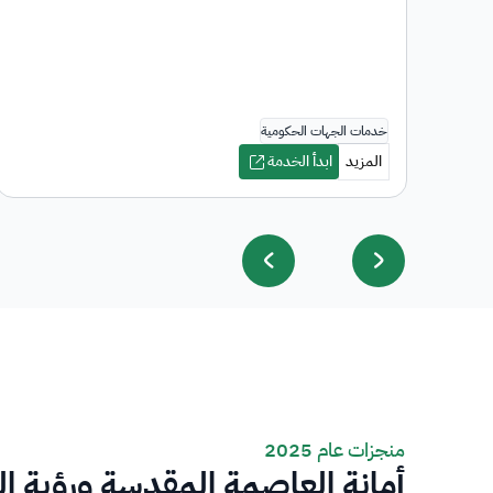
منجزات عام 2025
أمانة العاصمة المقدسة ورؤية ا