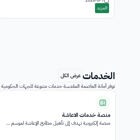
2026-8-7
الخدمات
توفر أمانة العاصمة المقدسة خدمات متنوعة للجهات الحكومية و
استبيانات رضا المستفيدين
...
استبيانات رضا المستفيدين