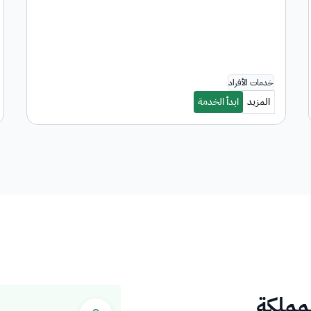
لمملكة