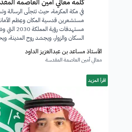
”
كلمة معالي أمين العاصمة المقد
في مكة المكرمة، حيث تتجلّى الرسالة وت
مستشعرين قدسية المكان وعِظم الأمانة ا
مستهدفات 
السكان والزوار، ويجسّد روح المدينة، ويحف
الأستاذ مساعد بن عبدالعزيز الداود
معالي أمين العاصمة المقدسة