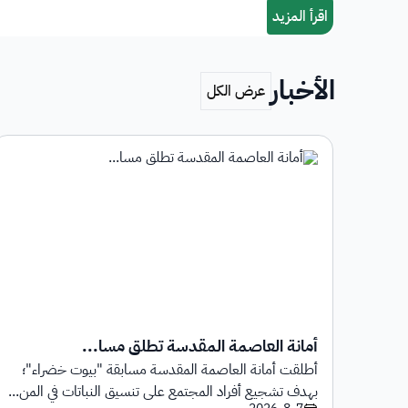
الأخبار
أمانة العاصمة المقدسة تطلق مسا...
أطلقت أمانة العاصمة المقدسة مسابقة "بيوت خضراء"؛
1 يوليو 2026م حتى
بهدف تشجيع أفراد المجتمع على تنسيق النباتات في المن...