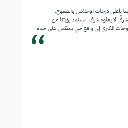
بنا بأعلى درجات الإخلاص والطموح،
شرفٌ لا يعلوه شرف. نستمد رؤيتنا من
“
 تحويل الطموحات الكبرى إلى واقع حي ينعكس على حياة