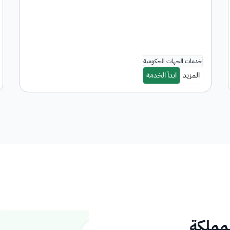
لمملكة