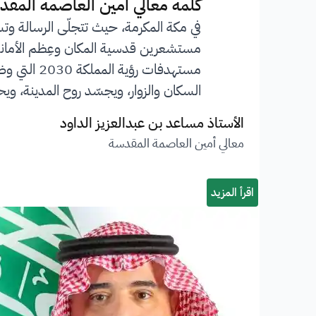
”
كلمة معالي أمين العاصمة المقد
في مكة المكرمة، حيث تتجلّى الرسالة وت
مستشعرين قدسية المكان وعِظم الأمانة ا
مستهدفات 
السكان والزوار، ويجسّد روح المدينة، ويحف
الأستاذ مساعد بن عبدالعزيز الداود
معالي أمين العاصمة المقدسة