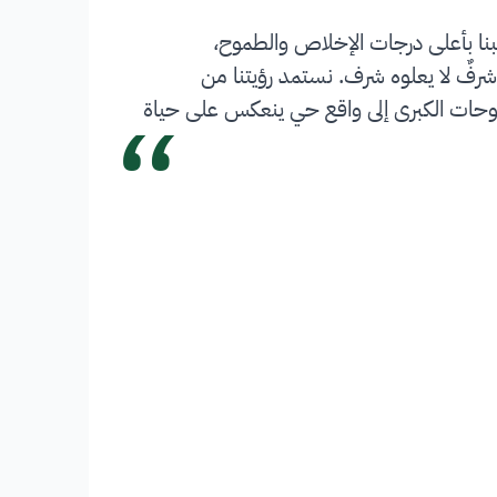
بنا بأعلى درجات الإخلاص والطموح،
شرفٌ لا يعلوه شرف. نستمد رؤيتنا من
“
 تحويل الطموحات الكبرى إلى واقع حي ينعكس على حياة