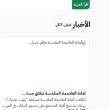
الأخبار
أمانة العاصمة المقدسة تطلق مسا...
أطلقت أمانة العاصمة المقدسة مسابقة "بيوت خضراء"؛
1 يوليو 2026م حتى
بهدف تشجيع أفراد المجتمع على تنسيق النباتات في المن...