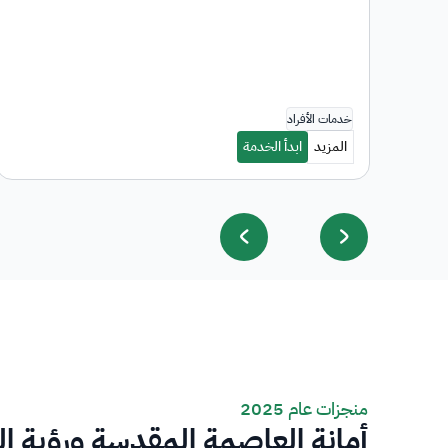
منجزات عام 2025
أمانة العاصمة المقدسة ورؤية ا