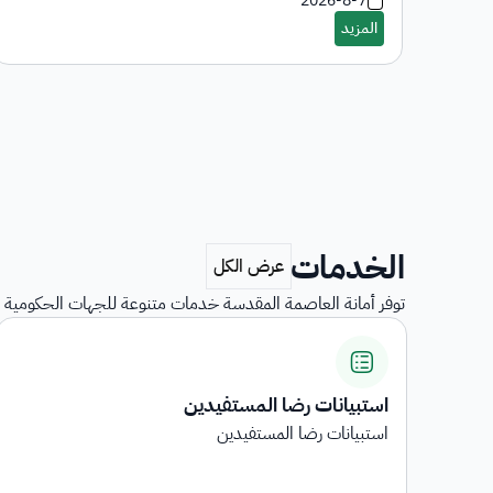
2026-8-7
الخدمات
توفر أمانة العاصمة المقدسة خدمات متنوعة للجهات الحكومية و
استبيانات رضا المستفيدين
...
استبيانات رضا المستفيدين