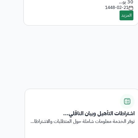
-7
30 يو...
1448-02-21
اشتراطات التأهيل وبيان الناقلي...
المنا
توفر الخدمة معلومات شاملة حول المتطلبات والاشتراطا...
المنا