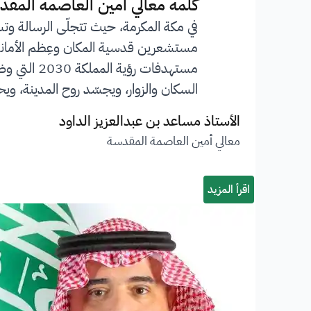
”
كلمة معالي أمين العاصمة المقد
في مكة المكرمة، حيث تتجلّى الرسالة وت
مستشعرين قدسية المكان وعِظم الأمانة ا
مستهدفات 
السكان والزوار، ويجسّد روح المدينة، ويحف
الأستاذ مساعد بن عبدالعزيز الداود
معالي أمين العاصمة المقدسة