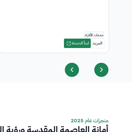
منجزات عام 2025
أمانة العاصمة المقدسة ورؤية ا