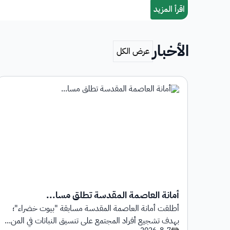
الأخبار
أمانة العاصمة المقدسة تطلق مسا...
أطلقت أمانة العاصمة المقدسة مسابقة "بيوت خضراء"؛
1 يوليو 2026م حتى
بهدف تشجيع أفراد المجتمع على تنسيق النباتات في المن...