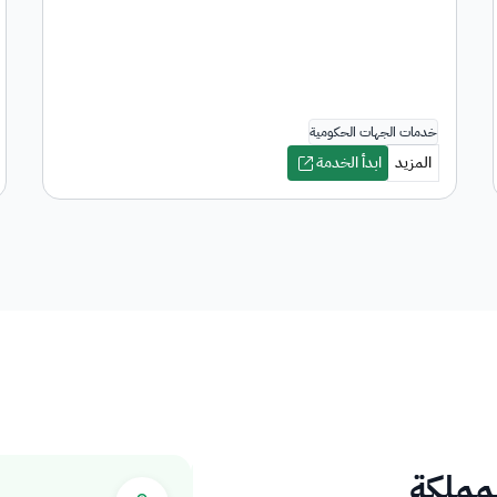
لمملكة