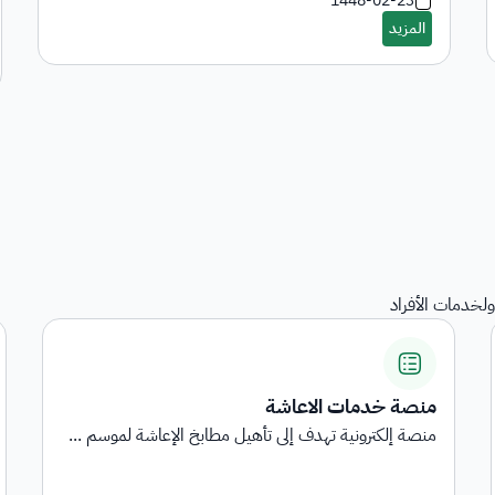
1448-02-23
لخدمات الأفراد
استبيانات رضا المستفيدين
استبيانات رضا المستفيدين