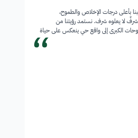
بنا بأعلى درجات الإخلاص والطموح،
شرفٌ لا يعلوه شرف. نستمد رؤيتنا من
“
 تحويل الطموحات الكبرى إلى واقع حي ينعكس على حياة