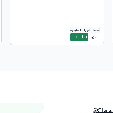
لمملكة