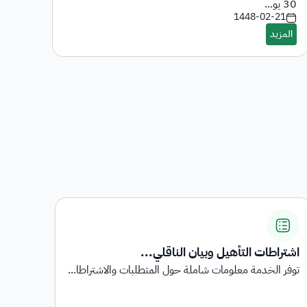
-7
30 يو...
1448-02-21
اشتراطات التأهيل وبيان الناقلي...
المنا
توفر الخدمة معلومات شاملة حول المتطلبات والاشتراطا...
المنا