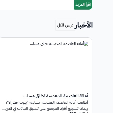
الأخبار
أمانة العاصمة المقدسة تطلق مسا...
أطلقت أمانة العاصمة المقدسة مسابقة "بيوت خضراء"؛
1 يوليو 2026م حتى
بهدف تشجيع أفراد المجتمع على تنسيق النباتات في المن...