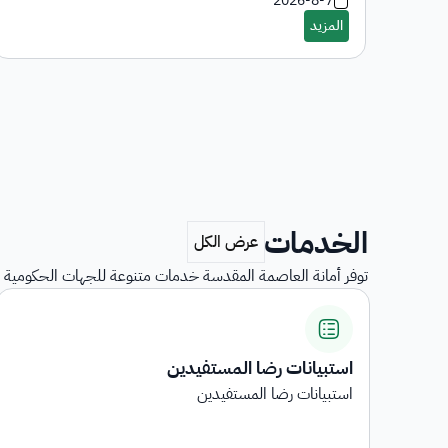
2026-8-7
الخدمات
توفر أمانة العاصمة المقدسة خدمات متنوعة للجهات الحكومية و
استبيانات رضا المستفيدين
...
استبيانات رضا المستفيدين