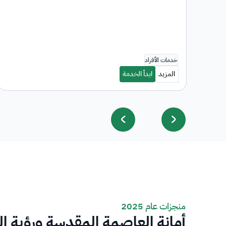
منجزات عام 2025
أمانة العاصمة المقدسة ورؤية ا