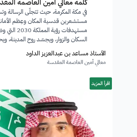
”
كلمة معالي أمين العاصمة المقد
في مكة المكرمة، حيث تتجلّى الرسالة وت
مستشعرين قدسية المكان وعِظم الأمانة ا
مستهدفات 
السكان والزوار، ويجسّد روح المدينة، ويحف
الأستاذ مساعد بن عبدالعزيز الداود
معالي أمين العاصمة المقدسة