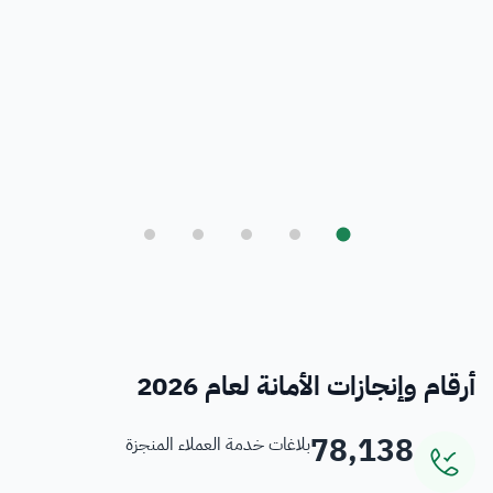
بلدي
أمانة العاصمة المقدسة ورؤية المملكة 2030
فرص
خدمات منسوبي الأمانة
أرقام وإنجازات الأمانة لعام 2026
78,138
بلاغات خدمة العملاء المنجزة