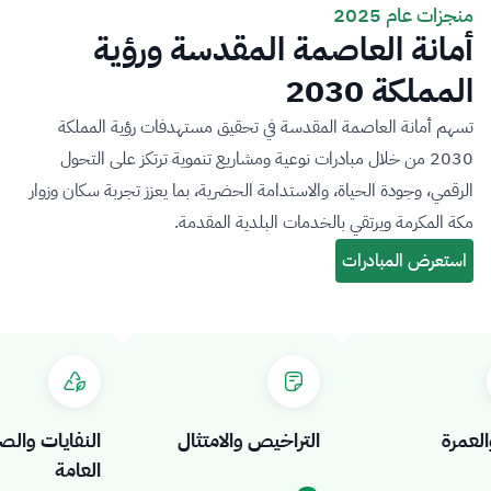
منجزات عام 2025
أمانة العاصمة المقدسة ورؤية
المملكة 2030
تسهم أمانة العاصمة المقدسة في تحقيق مستهدفات رؤية المملكة
2030 من خلال مبادرات نوعية ومشاريع تنموية ترتكز على التحول
الرقمي، وجودة الحياة، والاستدامة الحضرية، بما يعزز تجربة سكان وزوار
مكة المكرمة ويرتقي بالخدمات البلدية المقدمة.
مرة
التراخيص والامتثال
النفايات والصحة
العامة