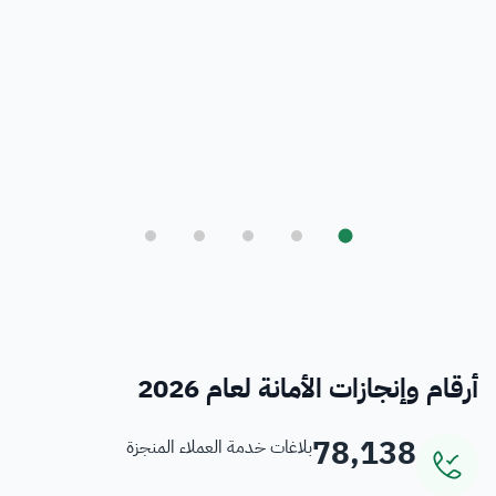
بلدي
أمانة العاصمة المقدسة ورؤية المملكة 2030
فرص
خدمات منسوبي الأمانة
أرقام وإنجازات الأمانة لعام 2026
78,138
بلاغات خدمة العملاء المنجزة