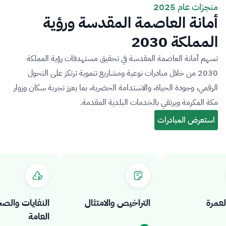
منجزات عام 2025
أمانة العاصمة المقدسة ورؤية
المملكة 2030
تسهم أمانة العاصمة المقدسة في تحقيق مستهدفات رؤية المملكة
2030 من خلال مبادرات نوعية ومشاريع تنموية ترتكز على التحول
الرقمي، وجودة الحياة، والاستدامة الحضرية، بما يعزز تجربة سكان وزوار
مكة المكرمة ويرتقي بالخدمات البلدية المقدمة.
رة
التراخيص والامتثال
النفايات والصحة
العامة