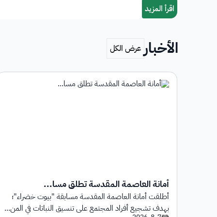
الأخبار
أمانة العاصمة المقدسة تطلق مسا...
أطلقت أمانة العاصمة المقدسة مسابقة "بيوت خضراء"؛
1 يوليو 2026م حتى
بهدف تشجيع أفراد المجتمع على تنسيق النباتات في المن...