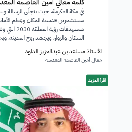
”
كلمة معالي أمين العاصمة المقد
في مكة المكرمة، حيث تتجلّى الرسالة وت
مستشعرين قدسية المكان وعِظم الأمانة ا
مستهدفات 
السكان والزوار، ويجسّد روح المدينة، ويحف
الأستاذ مساعد بن عبدالعزيز الداود
معالي أمين العاصمة المقدسة