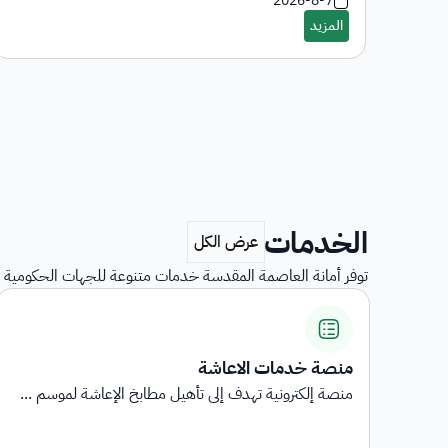
2026-8-7
الخدمات
توفر أمانة العاصمة المقدسة خدمات متنوعة للجهات الحكومية و
استبيانات رضا المستفيدين
...
استبيانات رضا المستفيدين