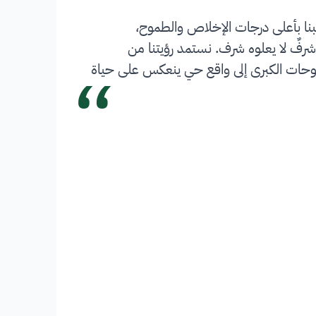
بنا بأعلى درجات الإخلاص والطموح،
شرفٌ لا يعلوه شرف. نستمد رؤيتنا من
“
 تحويل الطموحات الكبرى إلى واقع حي ينعكس على حياة