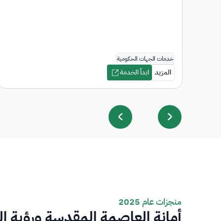
منجزات عام 2025
أمانة العاصمة المقدسة ورؤية ا