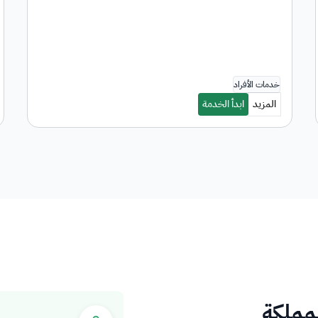
لمملكة