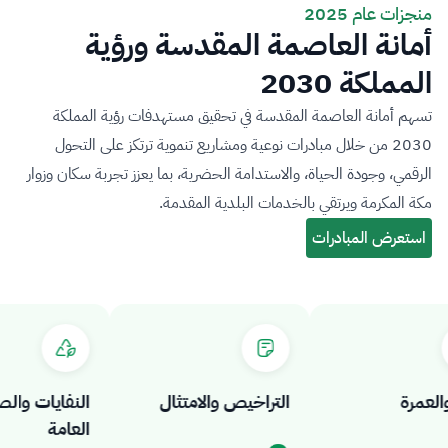
منجزات عام 2025
أمانة العاصمة المقدسة ورؤية
المملكة 2030
تسهم أمانة العاصمة المقدسة في تحقيق مستهدفات رؤية المملكة
2030 من خلال مبادرات نوعية ومشاريع تنموية ترتكز على التحول
الرقمي، وجودة الحياة، والاستدامة الحضرية، بما يعزز تجربة سكان وزوار
مكة المكرمة ويرتقي بالخدمات البلدية المقدمة.
مرة
التراخيص والامتثال
النفايات والصحة
العامة