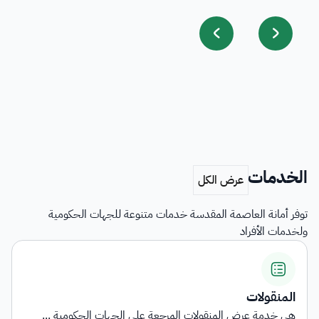
الخدمات
توفر أمانة العاصمة المقدسة خدمات متنوعة للجهات الحكومية
ولخدمات الأفراد
المنقولات
هي خدمة عرض المنقولات المرجعة على الجهات الحكومية ...