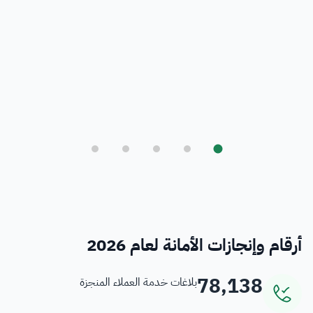
بلدي
أمانة العاصمة المقدسة ورؤية المملكة 2030
فرص
خدمات منسوبي الأمانة
أرقام وإنجازات الأمانة لعام 2026
78,138
بلاغات خدمة العملاء المنجزة