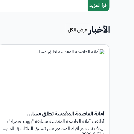
الأخبار
أمانة العاصمة المقدسة تطلق مسا...
أطلقت أمانة العاصمة المقدسة مسابقة "بيوت خضراء"؛
1 يوليو 2026م حتى
بهدف تشجيع أفراد المجتمع على تنسيق النباتات في المن...