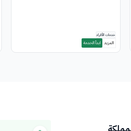
لمملكة