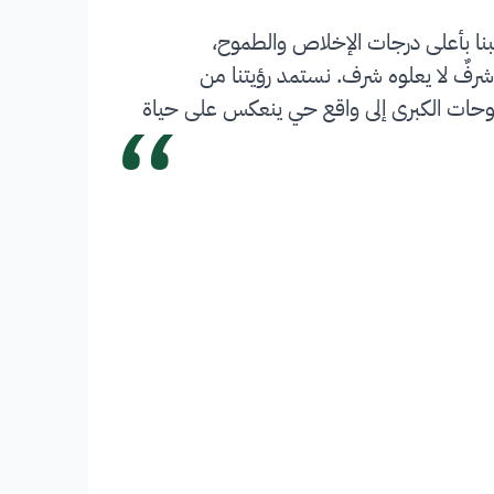
بنا بأعلى درجات الإخلاص والطموح،
شرفٌ لا يعلوه شرف. نستمد رؤيتنا من
“
 تحويل الطموحات الكبرى إلى واقع حي ينعكس على حياة