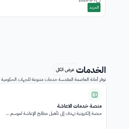
2026-8-7
الخدمات
توفر أمانة العاصمة المقدسة خدمات متنوعة للجهات الحكومية و
استبيانات رضا المستفيدين
...
استبيانات رضا المستفيدين