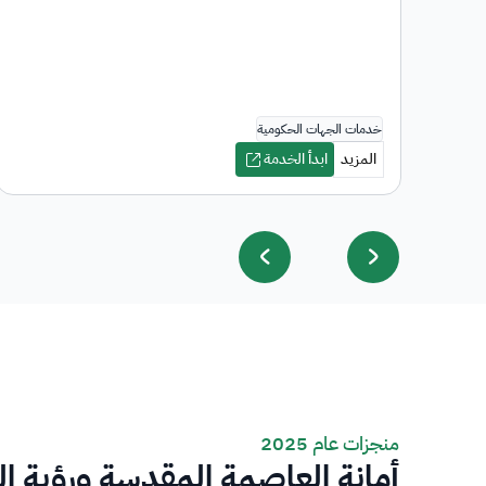
منجزات عام 2025
أمانة العاصمة المقدسة ورؤية ا