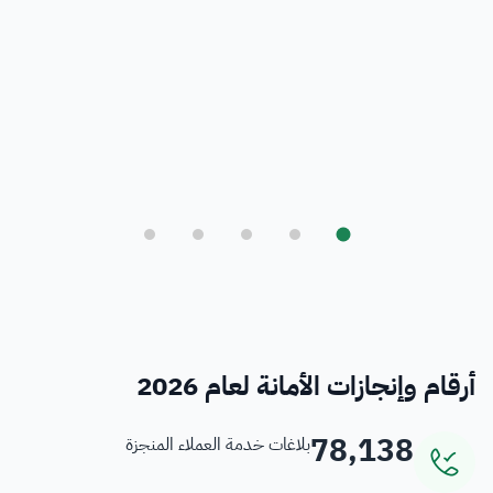
بلدي
أمانة العاصمة المقدسة ورؤية المملكة 2030
فرص
خدمات منسوبي الأمانة
أرقام وإنجازات الأمانة لعام 2026
78,138
بلاغات خدمة العملاء المنجزة