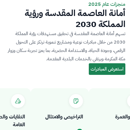
منجزات عام 2025
أمانة العاصمة المقدسة ورؤية
المملكة 2030
تسهم أمانة العاصمة المقدسة في تحقيق مستهدفات رؤية المملكة
2030 من خلال مبادرات نوعية ومشاريع تنموية ترتكز على التحول
الرقمي، وجودة الحياة، والاستدامة الحضرية، بما يعزز تجربة سكان وزوار
مكة المكرمة ويرتقي بالخدمات البلدية المقدمة.
عمرة
التراخيص والامتثال
النفايات والصح
العامة