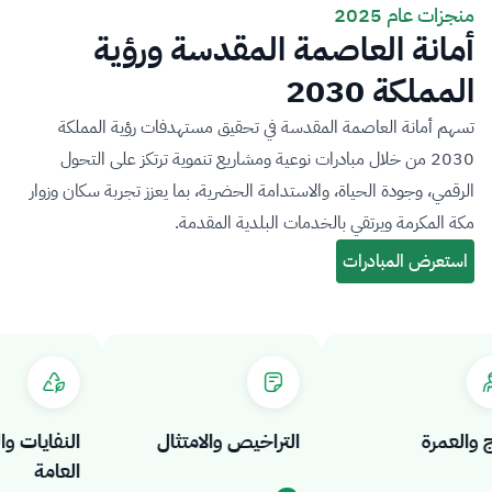
منجزات عام 2025
أمانة العاصمة المقدسة ورؤية
المملكة 2030
تسهم أمانة العاصمة المقدسة في تحقيق مستهدفات رؤية المملكة
2030 من خلال مبادرات نوعية ومشاريع تنموية ترتكز على التحول
الرقمي، وجودة الحياة، والاستدامة الحضرية، بما يعزز تجربة سكان وزوار
مكة المكرمة ويرتقي بالخدمات البلدية المقدمة.
لعمرة
التراخيص والامتثال
النفايات والص
العامة