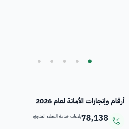
بلدي
أمانة العاصمة المقدسة ورؤية المملكة 2030
فرص
خدمات منسوبي الأمانة
أرقام وإنجازات الأمانة لعام 2026
78,138
بلاغات خدمة العملاء المنجزة