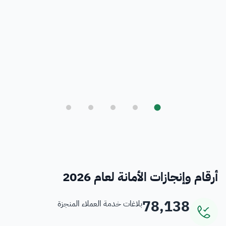
بلدي
أمانة العاصمة المقدسة ورؤية المملكة 2030
فرص
خدمات منسوبي الأمانة
أرقام وإنجازات الأمانة لعام 2026
78,138
بلاغات خدمة العملاء المنجزة