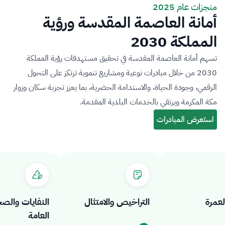
منجزات عام 2025
أمانة العاصمة المقدسة ورؤية
المملكة 2030
تسهم أمانة العاصمة المقدسة في تحقيق مستهدفات رؤية المملكة
2030 من خلال مبادرات نوعية ومشاريع تنموية ترتكز على التحول
الرقمي، وجودة الحياة، والاستدامة الحضرية، بما يعزز تجربة سكان وزوار
مكة المكرمة ويرتقي بالخدمات البلدية المقدمة.
رة
التراخيص والامتثال
النفايات والصحة
العامة