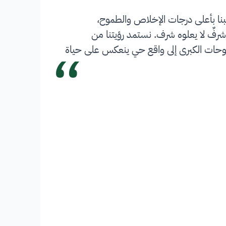
بنا بأعلى درجات الإخلاص والطموح،
شرفٌ لا يعلوه شرف. نستمد رؤيتنا من
“
 تحويل الطموحات الكبرى إلى واقع حي ينعكس على حياة