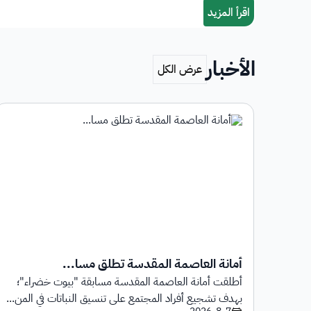
الأخبار
أمانة العاصمة المقدسة تطلق مسا...
أطلقت أمانة العاصمة المقدسة مسابقة "بيوت خضراء"؛
1 يوليو 2026م حتى
بهدف تشجيع أفراد المجتمع على تنسيق النباتات في المن...