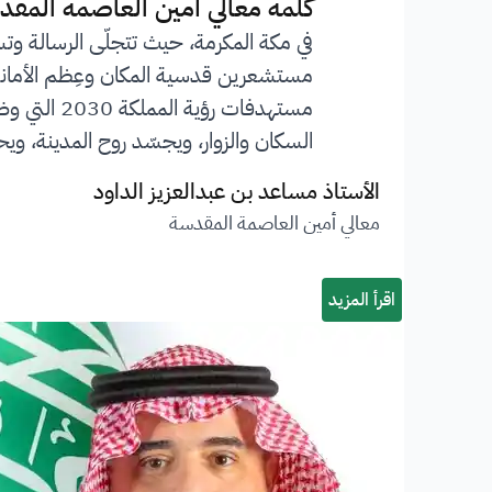
”
كلمة معالي أمين العاصمة المقد
في مكة المكرمة، حيث تتجلّى الرسالة وت
مستشعرين قدسية المكان وعِظم الأمانة ا
مستهدفات 
السكان والزوار، ويجسّد روح المدينة، ويحف
الأستاذ مساعد بن عبدالعزيز الداود
معالي أمين العاصمة المقدسة