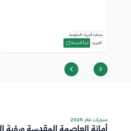
منجزات عام 2025
أمانة العاصمة المقدسة ورؤية ا