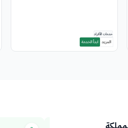
لمملكة