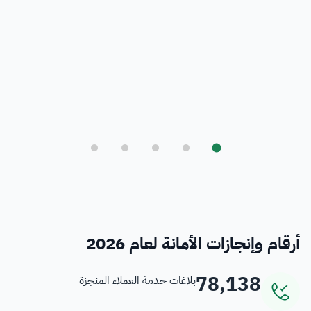
بلدي
أمانة العاصمة المقدسة ورؤية المملكة 2030
فرص
خدمات منسوبي الأمانة
أرقام وإنجازات الأمانة لعام 2026
78,138
بلاغات خدمة العملاء المنجزة