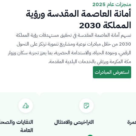
منجزات عام 2025
أمانة العاصمة المقدسة ورؤية
المملكة 2030
تسهم أمانة العاصمة المقدسة في تحقيق مستهدفات رؤية المملكة
2030 من خلال مبادرات نوعية ومشاريع تنموية ترتكز على التحول
الرقمي، وجودة الحياة، والاستدامة الحضرية، بما يعزز تجربة سكان وزوار
مكة المكرمة ويرتقي بالخدمات البلدية المقدمة.
ة
التراخيص والامتثال
النفايات والصحة
العامة