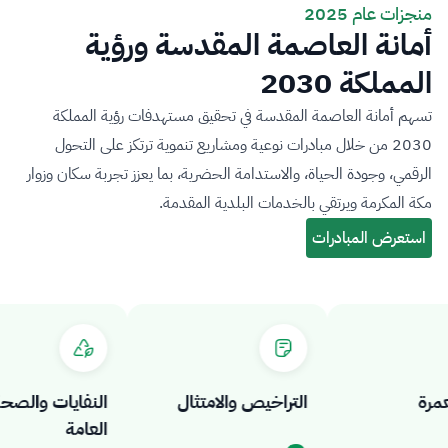
منجزات عام 2025
أمانة العاصمة المقدسة ورؤية
المملكة 2030
تسهم أمانة العاصمة المقدسة في تحقيق مستهدفات رؤية المملكة
2030 من خلال مبادرات نوعية ومشاريع تنموية ترتكز على التحول
الرقمي، وجودة الحياة، والاستدامة الحضرية، بما يعزز تجربة سكان وزوار
مكة المكرمة ويرتقي بالخدمات البلدية المقدمة.
ة
التراخيص والامتثال
النفايات والصحة
العامة