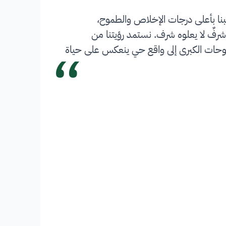
بنا بأعلى درجات الإخلاص والطموح،
شرفٌ لا يعلوه شرف. نستمد رؤيتنا من
“
 تحويل الطموحات الكبرى إلى واقع حي ينعكس على حياة