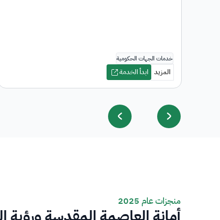
منجزات عام 2025
أمانة العاصمة المقدسة ورؤية ا