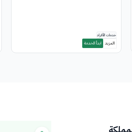
لمملكة