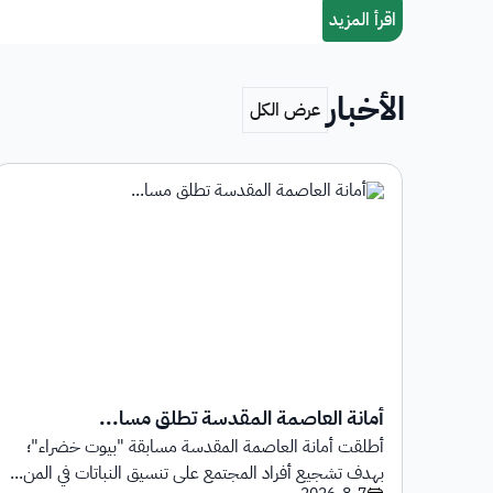
الأخبار
أمانة العاصمة المقدسة تطلق مسا...
أطلقت أمانة العاصمة المقدسة مسابقة "بيوت خضراء"؛
1 يوليو 2026م حتى
بهدف تشجيع أفراد المجتمع على تنسيق النباتات في المن...