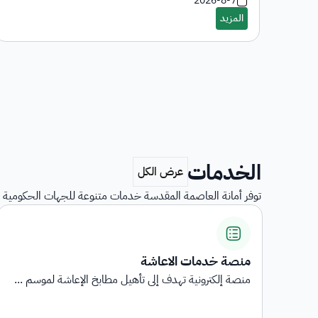
2026-8-7
الخدمات
توفر أمانة العاصمة المقدسة خدمات متنوعة للجهات الحكومية و
استبيانات رضا المستفيدين
...
استبيانات رضا المستفيدين