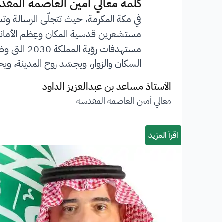
”
كلمة معالي أمين العاصمة المقد
في مكة المكرمة، حيث تتجلّى الرسالة وت
مستشعرين قدسية المكان وعِظم الأمانة ا
مستهدفات 
السكان والزوار، ويجسّد روح المدينة، ويحف
الأستاذ مساعد بن عبدالعزيز الداود
معالي أمين العاصمة المقدسة