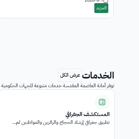
2026-8-7
الخدمات
توفر أمانة العاصمة المقدسة خدمات متنوعة للجهات الحكومية و
منصة خدمات الاعاشة
 لم...
منصة إلكترونية تهدف إلى تأهيل مطابخ الإعاشة لموسم .