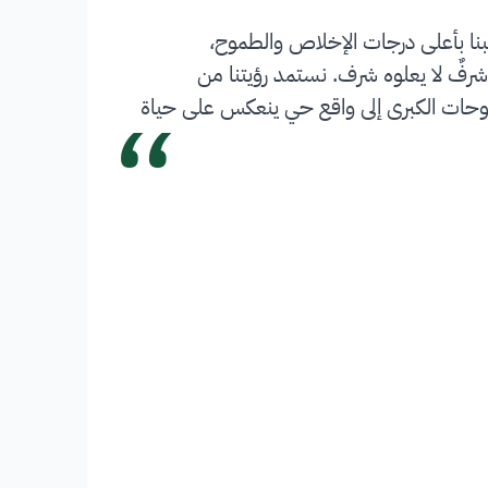
بنا بأعلى درجات الإخلاص والطموح،
شرفٌ لا يعلوه شرف. نستمد رؤيتنا من
“
 تحويل الطموحات الكبرى إلى واقع حي ينعكس على حياة