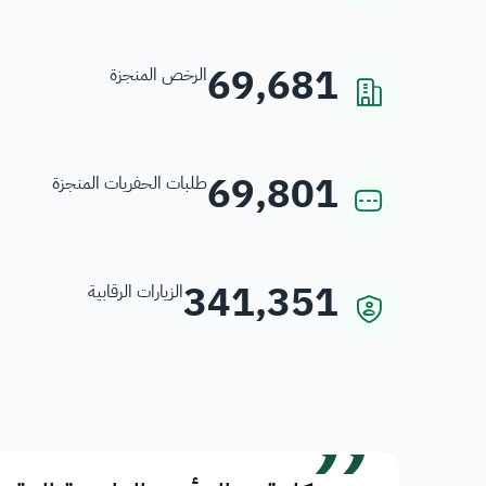
69,681
الرخص المنجزة
69,801
طلبات الحفريات المنجزة
341,351
الزيارات الرقابية