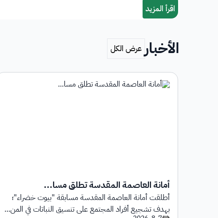
الأخبار
أمانة العاصمة المقدسة تطلق مسا...
أطلقت أمانة العاصمة المقدسة مسابقة "بيوت خضراء"؛
1 يوليو 2026م حتى
بهدف تشجيع أفراد المجتمع على تنسيق النباتات في المن...