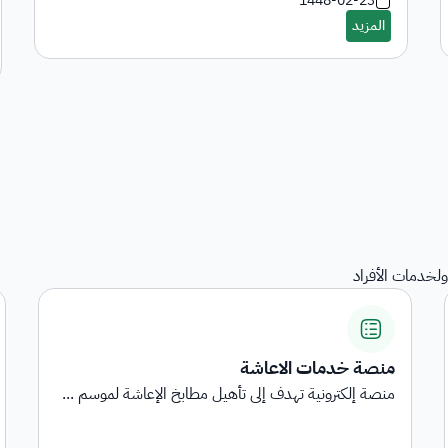
1448-02-23
لخدمات الأفراد
استبيانات رضا المستفيدين
..
استبيانات رضا المستفيدين