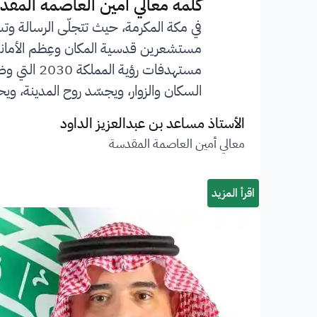
”
كلمة معالي أمين العاصمة المقد
في مكة المكرمة، حيث تتجلّى الرسالة وت
مستشعرين قدسية المكان وعِظم الأمانة ا
مستهدفات 
السكان والزوار، ويجسّد روح المدينة، ويحف
الأستاذ مساعد بن عبدالعزيز الداود
معالي أمين العاصمة المقدسة