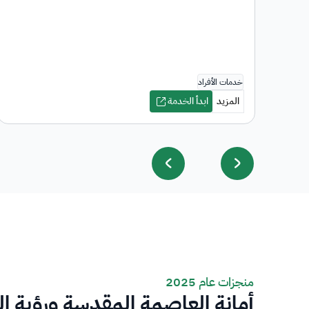
منجزات عام 2025
أمانة العاصمة المقدسة ورؤية ا