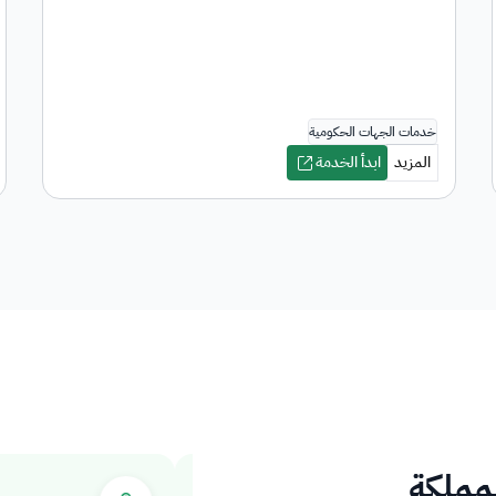
لمملكة