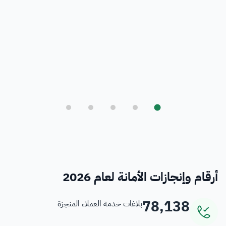
بلدي
أمانة العاصمة المقدسة ورؤية المملكة 2030
فرص
خدمات منسوبي الأمانة
أرقام وإنجازات الأمانة لعام 2026
78,138
بلاغات خدمة العملاء المنجزة