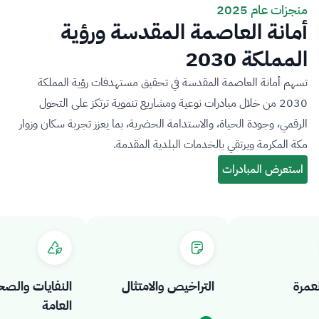
منجزات عام 2025
أمانة العاصمة المقدسة ورؤية
المملكة 2030
تسهم أمانة العاصمة المقدسة في تحقيق مستهدفات رؤية المملكة
2030 من خلال مبادرات نوعية ومشاريع تنموية ترتكز على التحول
الرقمي، وجودة الحياة، والاستدامة الحضرية، بما يعزز تجربة سكان وزوار
مكة المكرمة ويرتقي بالخدمات البلدية المقدمة.
رة
التراخيص والامتثال
النفايات والصحة
العامة