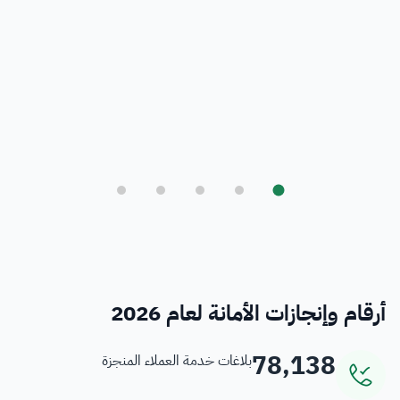
بلدي
أمانة العاصمة المقدسة ورؤية المملكة 2030
فرص
خدمات منسوبي الأمانة
أرقام وإنجازات الأمانة لعام 2026
78,138
بلاغات خدمة العملاء المنجزة