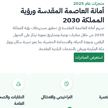
منجزات عام 2025
أمانة العاصمة المقدسة ورؤية
المملكة 2030
تسهم أمانة العاصمة المقدسة في تحقيق مستهدفات رؤية المملكة
2030 من خلال مبادرات نوعية ومشاريع تنموية ترتكز على التحول
الرقمي، وجودة الحياة، والاستدامة الحضرية، بما يعزز تجربة سكان وزوار
مكة المكرمة ويرتقي بالخدمات البلدية المقدمة.
رة
التراخيص والامتثال
النفايات والصحة
العامة