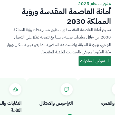
منجزات عام 2025
أمانة العاصمة المقدسة ورؤية
المملكة 2030
تسهم أمانة العاصمة المقدسة في تحقيق مستهدفات رؤية المملكة
2030 من خلال مبادرات نوعية ومشاريع تنموية ترتكز على التحول
الرقمي، وجودة الحياة، والاستدامة الحضرية، بما يعزز تجربة سكان وزوار
مكة المكرمة ويرتقي بالخدمات البلدية المقدمة.
عمرة
التراخيص والامتثال
النفايات والصح
العامة