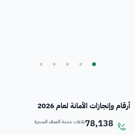
بلدي
أمانة العاصمة المقدسة ورؤية المملكة 2030
فرص
خدمات منسوبي الأمانة
أرقام وإنجازات الأمانة لعام 2026
78,138
بلاغات خدمة العملاء المنجزة