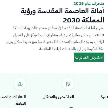
منجزات عام 2025
أمانة العاصمة المقدسة ورؤية
المملكة 2030
تسهم أمانة العاصمة المقدسة في تحقيق مستهدفات رؤية المملكة
2030 من خلال مبادرات نوعية ومشاريع تنموية ترتكز على التحول
الرقمي، وجودة الحياة، والاستدامة الحضرية، بما يعزز تجربة سكان وزوار
مكة المكرمة ويرتقي بالخدمات البلدية المقدمة.
ة
التراخيص والامتثال
النفايات والصحة
العامة