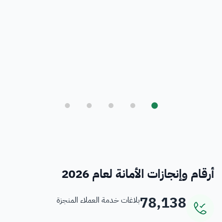
بلدي
أمانة العاصمة المقدسة ورؤية المملكة 2030
فرص
خدمات منسوبي الأمانة
أرقام وإنجازات الأمانة لعام 2026
78,138
بلاغات خدمة العملاء المنجزة