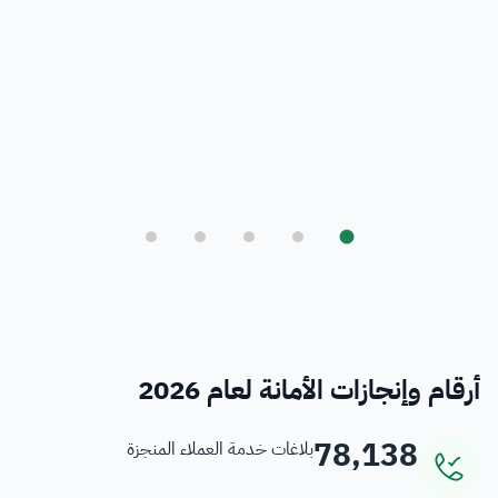
بلدي
أمانة العاصمة المقدسة ورؤية المملكة 2030
فرص
خدمات منسوبي الأمانة
أرقام وإنجازات الأمانة لعام 2026
78,138
بلاغات خدمة العملاء المنجزة