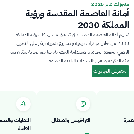
منجزات عام 2025
أمانة العاصمة المقدسة ورؤية
المملكة 2030
تسهم أمانة العاصمة المقدسة في تحقيق مستهدفات رؤية المملكة
2030 من خلال مبادرات نوعية ومشاريع تنموية ترتكز على التحول
الرقمي، وجودة الحياة، والاستدامة الحضرية، بما يعزز تجربة سكان وزوار
مكة المكرمة ويرتقي بالخدمات البلدية المقدمة.
رة
التراخيص والامتثال
النفايات والصحة
العامة