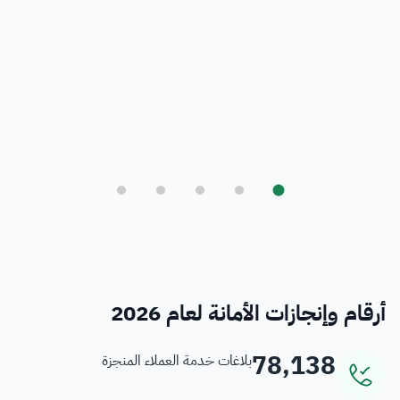
بلدي
أمانة العاصمة المقدسة ورؤية المملكة 2030
فرص
خدمات منسوبي الأمانة
أرقام وإنجازات الأمانة لعام 2026
78,138
بلاغات خدمة العملاء المنجزة