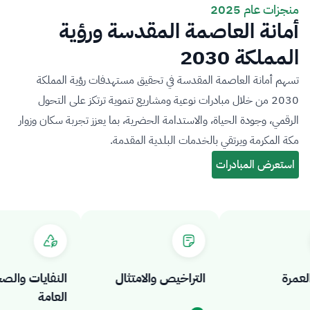
منجزات عام 2025
أمانة العاصمة المقدسة ورؤية
المملكة 2030
تسهم أمانة العاصمة المقدسة في تحقيق مستهدفات رؤية المملكة
2030 من خلال مبادرات نوعية ومشاريع تنموية ترتكز على التحول
الرقمي، وجودة الحياة، والاستدامة الحضرية، بما يعزز تجربة سكان وزوار
مكة المكرمة ويرتقي بالخدمات البلدية المقدمة.
رة
التراخيص والامتثال
النفايات والصحة
العامة