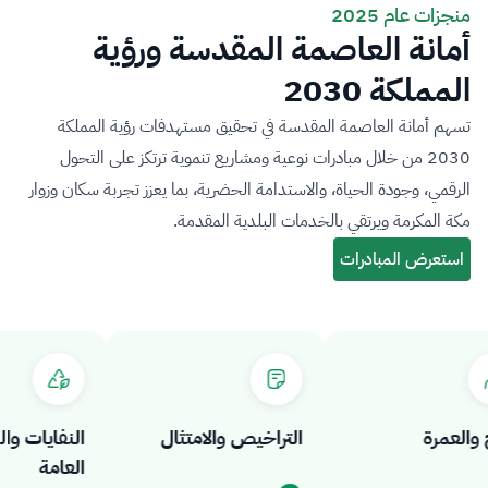
منجزات عام 2025
أمانة العاصمة المقدسة ورؤية
المملكة 2030
تسهم أمانة العاصمة المقدسة في تحقيق مستهدفات رؤية المملكة
2030 من خلال مبادرات نوعية ومشاريع تنموية ترتكز على التحول
الرقمي، وجودة الحياة، والاستدامة الحضرية، بما يعزز تجربة سكان وزوار
مكة المكرمة ويرتقي بالخدمات البلدية المقدمة.
لعمرة
التراخيص والامتثال
النفايات والص
العامة