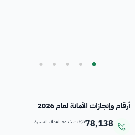
بلدي
أمانة العاصمة المقدسة ورؤية المملكة 2030
فرص
خدمات منسوبي الأمانة
أرقام وإنجازات الأمانة لعام 2026
78,138
بلاغات خدمة العملاء المنجزة