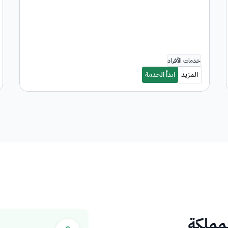
لمملكة