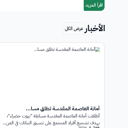
الأخبار
أمانة العاصمة المقدسة تطلق مسا...
أطلقت أمانة العاصمة المقدسة مسابقة "بيوت خضراء"؛
1 يوليو 2026م حتى
بهدف تشجيع أفراد المجتمع على تنسيق النباتات في المن...