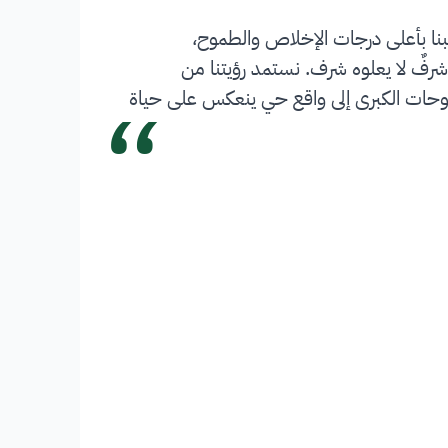
بنا بأعلى درجات الإخلاص والطموح،
شرفٌ لا يعلوه شرف. نستمد رؤيتنا من
“
 تحويل الطموحات الكبرى إلى واقع حي ينعكس على حياة