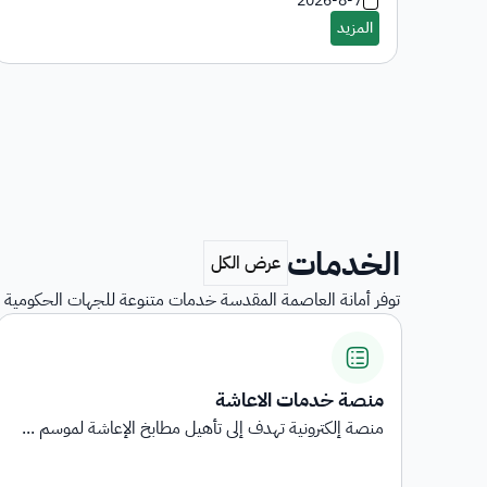
2026-8-7
الخدمات
توفر أمانة العاصمة المقدسة خدمات متنوعة للجهات الحكومية و
استبيانات رضا المستفيدين
...
استبيانات رضا المستفيدين