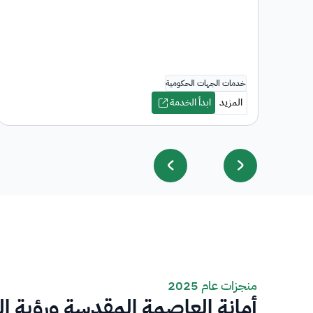
منجزات عام 2025
أمانة العاصمة المقدسة ورؤية ا