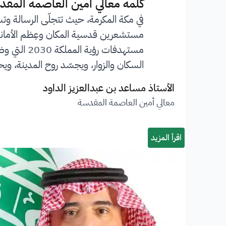
”
كلمة معالي أمين العاصمة المقد
في مكة المكرمة، حيث تتجلّى الرسالة وت
مستشعرين قدسية المكان وعِظم الأمانة ا
مستهدفات 
السكان والزوار، ويجسّد روح المدينة، ويحف
الأستاذ مساعد بن عبدالعزيز الداود
معالي أمين العاصمة المقدسة