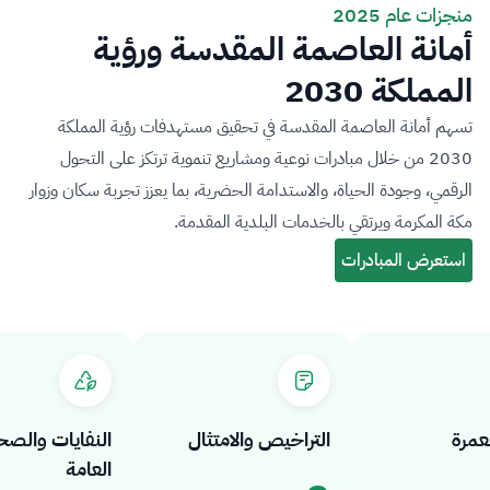
منجزات عام 2025
أمانة العاصمة المقدسة ورؤية
المملكة 2030
تسهم أمانة العاصمة المقدسة في تحقيق مستهدفات رؤية المملكة
2030 من خلال مبادرات نوعية ومشاريع تنموية ترتكز على التحول
الرقمي، وجودة الحياة، والاستدامة الحضرية، بما يعزز تجربة سكان وزوار
مكة المكرمة ويرتقي بالخدمات البلدية المقدمة.
رة
التراخيص والامتثال
النفايات والصحة
العامة