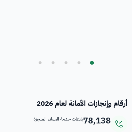
بلدي
أمانة العاصمة المقدسة ورؤية المملكة 2030
فرص
خدمات منسوبي الأمانة
أرقام وإنجازات الأمانة لعام 2026
78,138
بلاغات خدمة العملاء المنجزة