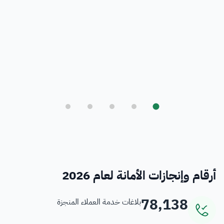
بلدي
أمانة العاصمة المقدسة ورؤية المملكة 2030
فرص
خدمات منسوبي الأمانة
أرقام وإنجازات الأمانة لعام 2026
78,138
بلاغات خدمة العملاء المنجزة