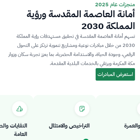
منجزات عام 2025
أمانة العاصمة المقدسة ورؤية
المملكة 2030
تسهم أمانة العاصمة المقدسة في تحقيق مستهدفات رؤية المملكة
2030 من خلال مبادرات نوعية ومشاريع تنموية ترتكز على التحول
الرقمي، وجودة الحياة، والاستدامة الحضرية، بما يعزز تجربة سكان وزوار
مكة المكرمة ويرتقي بالخدمات البلدية المقدمة.
عمرة
التراخيص والامتثال
النفايات والصح
العامة