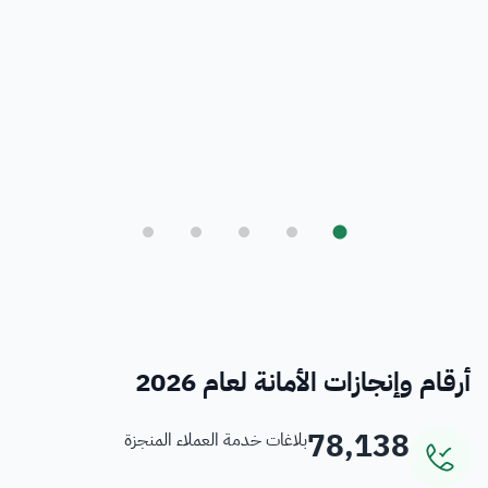
بلدي
أمانة العاصمة المقدسة ورؤية المملكة 2030
فرص
خدمات منسوبي الأمانة
أرقام وإنجازات الأمانة لعام 2026
78,138
بلاغات خدمة العملاء المنجزة